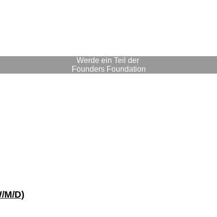
Werde ein Teil der
Founders Foundation
/M/D)