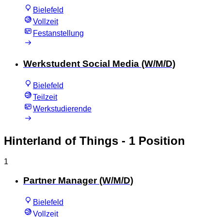
Bielefeld
Vollzeit
Festanstellung
Werkstudent Social Media (W/M/D)
Bielefeld
Teilzeit
Werkstudierende
Hinterland of Things
- 1 Position
1
Partner Manager (W/M/D)
Bielefeld
Vollzeit