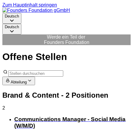
Zum Hauptinhalt springen
Deutsch
Deutsch
Werde ein Teil der
Founders Foundation
Offene Stellen
Abteilung
Brand & Content
- 2 Positionen
2
Communications Manager - Social Media
(W/M/D)