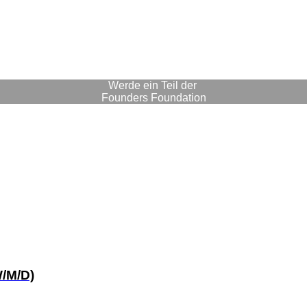
Werde ein Teil der
Founders Foundation
/M/D)