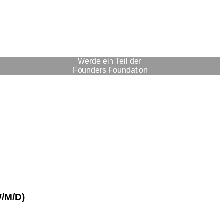
Werde ein Teil der
Founders Foundation
/M/D)